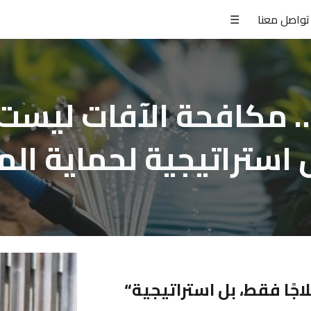
تواصل معنا
☰
ip to main content
Skip to navigat
 استراتيجية لحماية ال
“واحتنا”… مكافحة الآفات ليست علاجًا فقط، بل استراتيجية