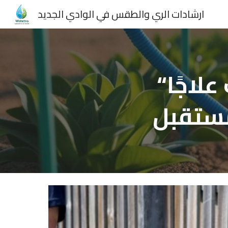
ارشادات الري والطقس في الوادي الجديد
Sk
“واحتنا”… مكافحة الآفات ليست علاجًا
مستقبل