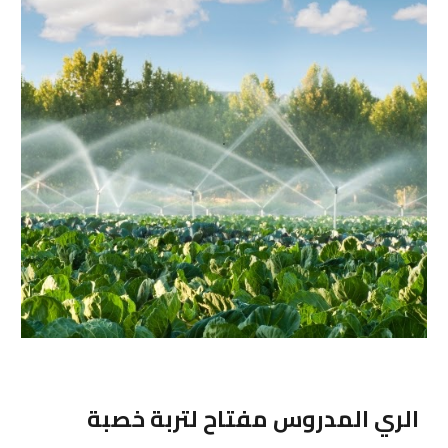
الري المدروس مفتاح لتربة خصبة